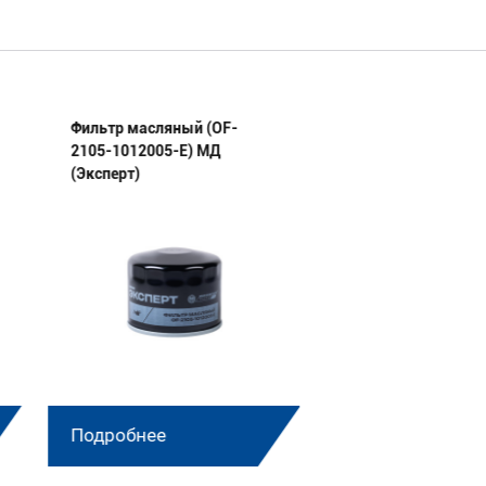
Фильтр масляный (OF-
Фильтр масляный 
2105-1012005-E) МД
2101-1012005-20-
(Эксперт)
(Эксперт)
Подробнее
Подробнее