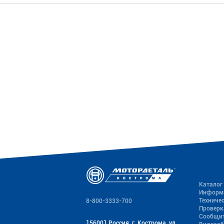
Каталог
Информ
Техниче
8-800-3333-700
Проверк
Сообщит
156001 Россия, г. Кострома, ул.