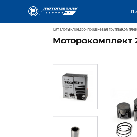
Пр
Каталог
Цилиндро-поршневая группа
Компле
Моторокомплект 2