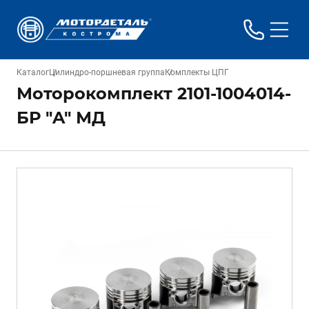
Каталог
Цилиндро-поршневая группа
Комплекты ЦПГ
Моторокомплект 2101-1004014-
БР "A" МД