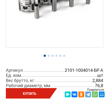
Артикул
2101-1004014-БР A
Ед. изм.
шт
Вес брутто, кг
2,884
Рабочий диаметр, мм
76,8
Поделиться:
КУПИТЬ