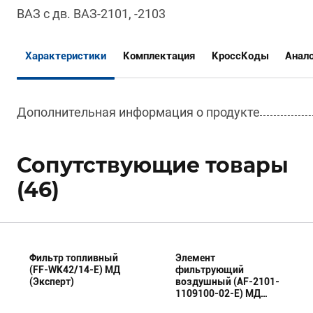
ВАЗ с дв. ВАЗ-2101, -2103
Характеристики
Комплектация
КроссКоды
Анал
Дополнительная информация о продукте
Сопутствующие товары
(46)
Фильтр топливный
Элемент
(FF-WK42/14-E) МД
фильтрующий
(Эксперт)
воздушный (AF-2101-
1109100-02-E) МД
(Эксперт)