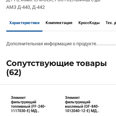
АМЗ Д-440, Д-442
Характеристики
Комплектация
КроссКоды
Тех. 
Дополнительная информация о продукте
Сопутствующие товары
(62)
Элемент
Элемент
фильтрующий
фильтрующий
топливный (FF-240-
масляный (OF-840-
1117030-E) МД
1012040-12-E) МД
(Эксперт)
(Эксперт)