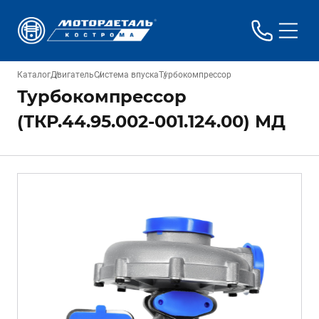
Каталог
Двигатель
Система впуска
Турбокомпрессор
Турбокомпрессор
(ТКР.44.95.002-001.124.00) МД