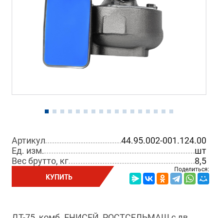
Артикул
44.95.002-001.124.00
Ед. изм.
шт
Вес брутто, кг
8,5
Поделиться:
КУПИТЬ
ДТ-75, комб. ЕНИСЕЙ, РОСТСЕЛЬМАШ с дв.