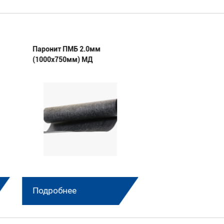
Паронит ПМБ 2.0мм
Паронит ПМБ 1.5
(1000х750мм) МД
(1000х750мм) МД
Подробнее
Подробнее