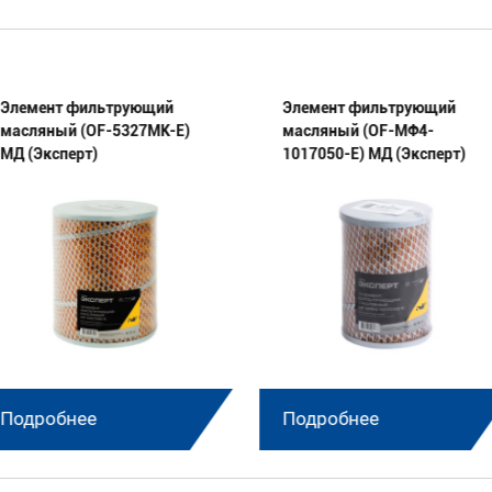
Элемент фильтрующий
Элемент фильтрующий
масляный (OF-5327МК-E)
масляный (OF-МФ4-
МД (Эксперт)
1017050-E) МД (Эксперт)
Подробнее
Подробнее