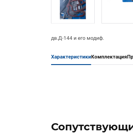
дв.Д-144 и его модиф.
Характеристики
Комплектация
Пр
Сопутствующи