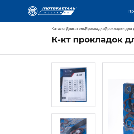
Пр
Каталог
Двигатель
Прокладки
Прокладки для 
К-кт прокладок дл