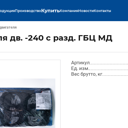
Купить
одукция
Производство
Компания
Новости
Контакты
двигателя
я дв. -240 с разд. ГБЦ МД
Артикул
Ед. изм.
Вес брутто, кг