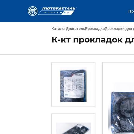
Пр
Каталог
Двигатель
Прокладки
Прокладки для 
К-кт прокладок дл