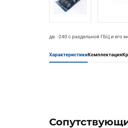
дв. -240 с раздельной ГБЦ и его м
Характеристики
Комплектация
К
Сопутствующи