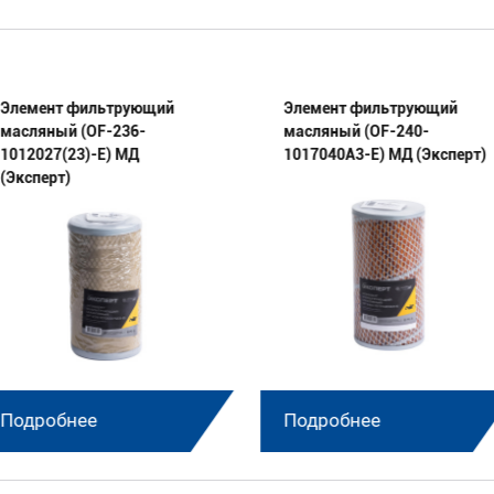
Элемент фильтрующий
Элемент фильтрующий
масляный (OF-236-
масляный (OF-240-
1012027(23)-E) МД
1017040А3-E) МД (Эксперт)
(Эксперт)
Подробнее
Подробнее