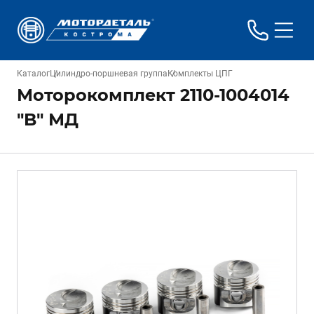
Каталог
Цилиндро-поршневая группа
Комплекты ЦПГ
Моторокомплект 2110-1004014
"B" МД