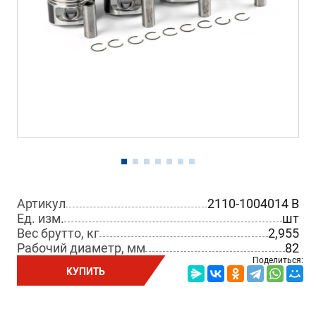
Артикул
2110-1004014 B
Ед. изм.
шт
Вес брутто, кг
2,955
Рабочий диаметр, мм
82
Поделиться:
КУПИТЬ