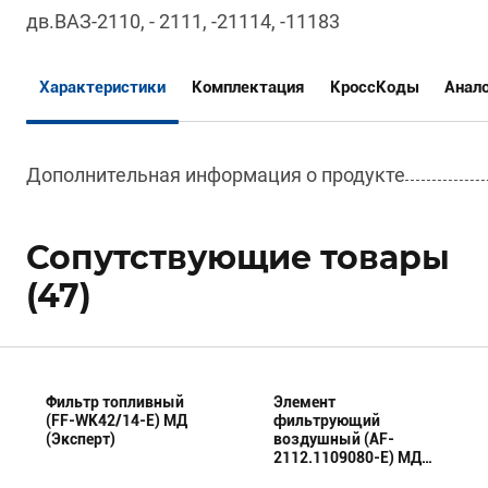
дв.ВАЗ-2110, - 2111, -21114, -11183
Характеристики
Комплектация
КроссКоды
Анал
Дополнительная информация о продукте
Сопутствующие товары
(47)
Фильтр топливный
Элемент
(FF-WK42/14-E) МД
фильтрующий
(Эксперт)
воздушный (AF-
2112.1109080-E) МД
(Эксперт)