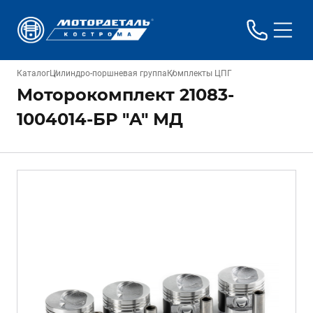
Каталог
Цилиндро-поршневая группа
Комплекты ЦПГ
Моторокомплект 21083-
1004014-БР "A" МД