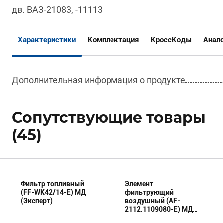
дв. ВАЗ-21083, -11113
Характеристики
Комплектация
КроссКоды
Анал
Дополнительная информация о продукте
Сопутствующие товары
(45)
Фильтр топливный
Элемент
(FF-WK42/14-E) МД
фильтрующий
(Эксперт)
воздушный (AF-
2112.1109080-E) МД
(Эксперт)