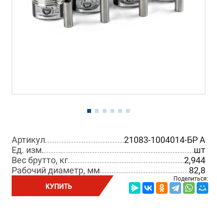
Артикул
21083-1004014-БР A
Ед. изм.
шт
Вес брутто, кг
2,944
Рабочий диаметр, мм
82,8
Поделиться:
КУПИТЬ