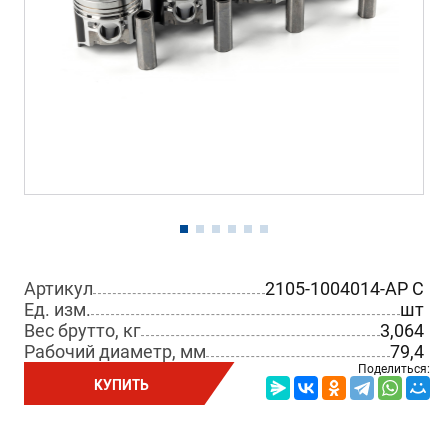
Артикул
2105-1004014-АР C
Ед. изм.
шт
Вес брутто, кг
3,064
Рабочий диаметр, мм
79,4
Поделиться:
КУПИТЬ