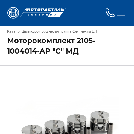
Каталог
Цилиндро-поршневая группа
Комплекты ЦПГ
Моторокомплект 2105-
1004014-АР "C" МД