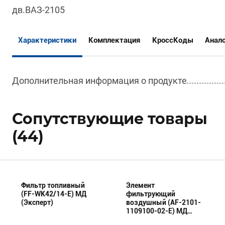
дв.ВАЗ-2105
Характеристики
Комплектация
КроссКоды
Анал
Дополнительная информация о продукте
Сопутствующие товары
(44)
Фильтр топливный
Элемент
(FF-WK42/14-E) МД
фильтрующий
(Эксперт)
воздушный (AF-2101-
1109100-02-E) МД
(Эксперт)