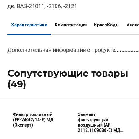
дв. ВАЗ-21011, -2106, -2121
Характеристики
Комплектация
КроссКоды
Анал
Дополнительная информация о продукте
Сопутствующие товары
(49)
Фильтр топливный
Элемент
(FF-WK42/14-E) МД
фильтрующий
(Эксперт)
воздушный (AF-
2112.1109080-E) МД
(Эксперт)