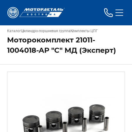
Каталог
Цилиндро-поршневая группа
Комплекты ЦПГ
Моторокомплект 21011-
1004018-АР "C" МД (Эксперт)