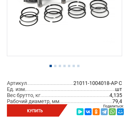
Артикул
21011-1004018-АР C
Ед. изм.
шт
Вес брутто, кг
4,135
Рабочий диаметр, мм
79,4
Поделиться:
КУПИТЬ