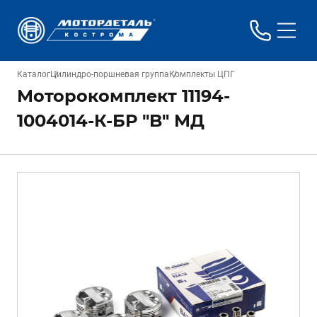
Каталог
Цилиндро-поршневая группа
Комплекты ЦПГ
Моторокомплект 11194-
1004014-К-БР "B" МД