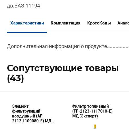
дв.ВАЗ-11194
Характеристики
Комплектация
КроссКоды
Анал
Дополнительная информация о продукте
Сопутствующие товары
(43)
Элемент
Фильтр топливный
фильтрующий
(FF-2123-1117010-E)
воздушный (AF-
МД (Эксперт)
2112.1109080-E) МД
(Эксперт)