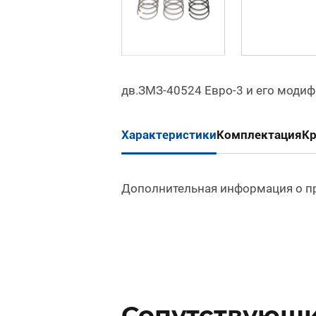
дв.ЗМЗ-40524 Евро-3 и его модиф
Характеристики
Комплектация
К
Дополнительная информация о п
Сопутствующи