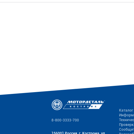
Каталог
Информ
Техниче
8-800-3333-700
Проверк
Сообщит
156001 Россия, г. Кострома, ул.