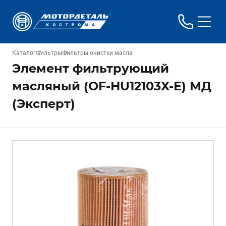
Каталог
Фильтры
Фильтры очистки масла
Элемент фильтрующий
масляный (OF-HU12103X-E) МД
(Эксперт)