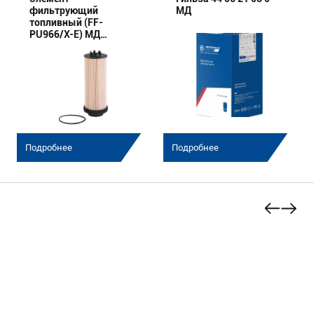
фильтрующий
МД
топливный (FF-
PU966/X-E) МД
(Эксперт)
Подробнее
Подробнее