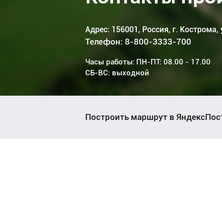
Адрес:
Адрес:
Адрес:
156001, Россия, г. Кострома, 
156001, Россия, г. Кострома, 
156001, Россия, г. Кострома, 
Телефон: 8-800-3333-700
Телефон: 8-800-3333-700
Телефон: 8-800-3333-700
Часы работы:
Часы работы:
Часы работы:
ПН-ПТ: 08.00 - 17.00
ПН-ПТ: 08.00 - 17.00
ПН-ПТ: 08.00 - 17.00
СБ-ВС: выходной
СБ-ВС: выходной
СБ-ВС: выходной
Построить маршрут в Яндекс
Пос