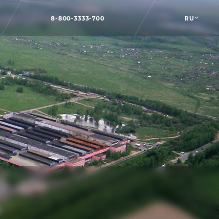
8-800-3333-700
RU