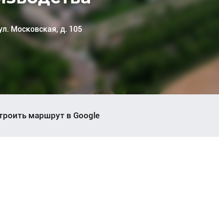
ул. Московская, д. 105
ул. Московская, д. 105
ул. Московская, д. 105
троить маршрут в Google