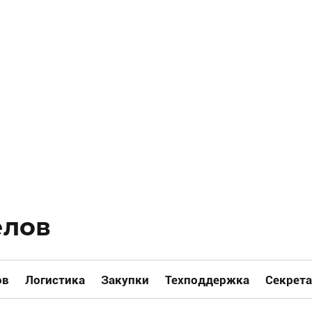
елов
ов
Логистика
Закупки
Техподдержка
Секрета