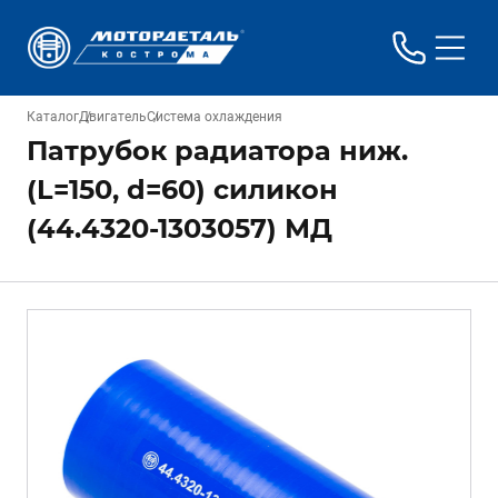
Каталог
Двигатель
Система охлаждения
Патрубок радиатора ниж.
(L=150, d=60) силикон
(44.4320-1303057) МД