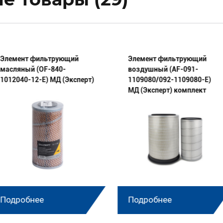
Элемент фильтрующий
Элемент фильтрующий
масляный (OF-840-
воздушный (AF-091-
1012040-12-E) МД (Эксперт)
1109080/092-1109080-E)
МД (Эксперт) комплект
Подробнее
Подробнее