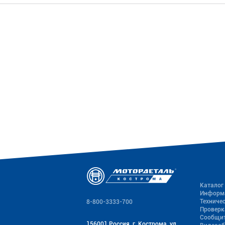
Каталог
Информ
Техниче
8-800-3333-700
Проверк
Сообщит
156001 Россия, г. Кострома, ул.