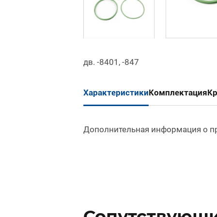
дв. -8401, -847
Характеристики
Комплектация
К
Дополнительная информация о п
Сопутствующи