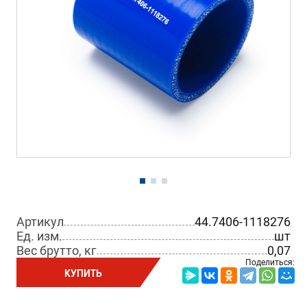
Артикул
44.7406-1118276
Ед. изм.
шт
Вес брутто, кг
0,07
Поделиться:
КУПИТЬ