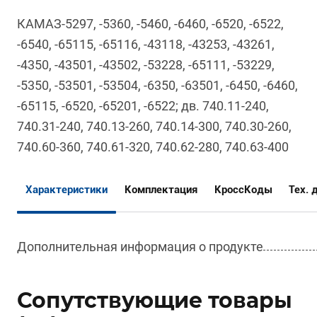
КАМАЗ-5297, -5360, -5460, -6460, -6520, -6522,
-6540, -65115, -65116, -43118, -43253, -43261,
-4350, -43501, -43502, -53228, -65111, -53229,
-5350, -53501, -53504, -6350, -63501, -6450, -6460,
-65115, -6520, -65201, -6522; дв. 740.11-240,
740.31-240, 740.13-260, 740.14-300, 740.30-260,
740.60-360, 740.61-320, 740.62-280, 740.63-400
Характеристики
Комплектация
КроссКоды
Тех. 
Дополнительная информация о продукте
Сопутствующие товары