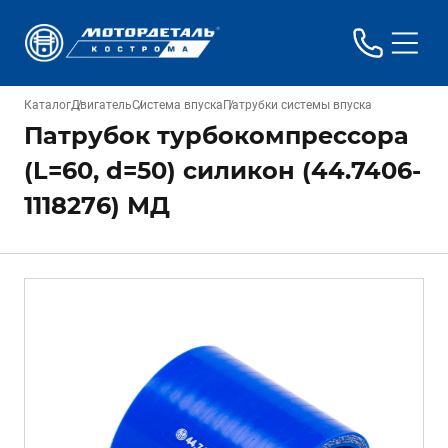
Каталог
Двигатель
Система впуска
Патрубки системы впуска
Патрубок турбокомпрессора
(L=60, d=50) силикон (44.7406-
1118276) МД