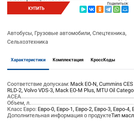
Поделиться:
КУПИТЬ
Автобусы, Грузовые автомобили, Спецтехника,
Сельхозтехника
Характеристики
Комплектация
КроссКоды
Соответствие допускам:
Mack EO-N, Cummins CES 
RLD-2, Volvo VDS-3, Mack EO-M Plus, MTU Oil Categ
ACEA
Объем, л.
Класс Евро:
Евро-0, Евро-1, Евро-2, Евро-3, Евро-4, 
Дополнительная информация о продукте
Тип масл