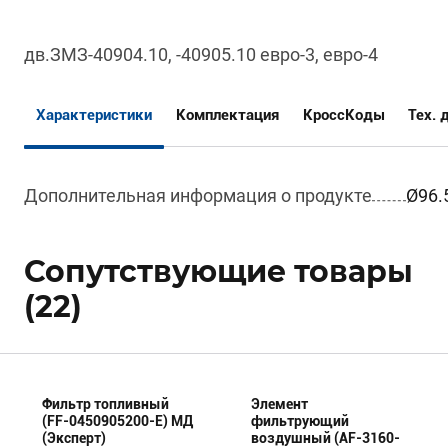
дв.ЗМЗ-40904.10, -40905.10 евро-3, евро-4
Характеристики
Комплектация
КроссКоды
Тех. 
Дополнительная информация о продукте
Ø96.
Сопутствующие товары
(22)
Фильтр топливный
Элемент
(FF-0450905200-E) МД
фильтрующий
(Эксперт)
воздушный (AF-3160-