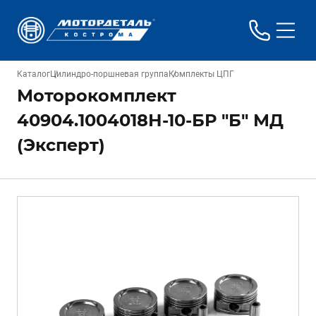
Каталог
Цилиндро-поршневая группа
Комплекты ЦПГ
Моторокомплект
40904.1004018Н-10-БР "Б" МД
(Эксперт)